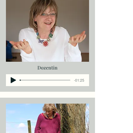
Dozentin
-01:25