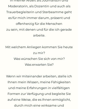
In meiner Arbeit als Journalistin und
Moderatorin, als Dozentin und auch als
Trauerbegleiterin und Sterbeamme geht
es für mich immer darum, präsent und
offenherzig für die Menschen
zu sein,
mit denen und für die ich gerade
arbeite.
Mit welchem Anliegen kommen Sie heute
zu mir?
Was wünschen Sie sich von mir?
Was erwarten Sie?
Wenn wir miteinander arbeiten, stelle ich
Ihnen mein Wissen, meine Fähigkeiten
und meine Erfahrungen in vielfältigen
Formen zur Verfügung und begleite Sie
auf eine Weise, die es Ihnen ermöglicht,
durch mich eine wirksame und