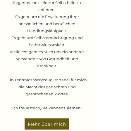
folgenreiche Hilfe zur Selbsthilfe zu
erfahren.
Es geht um die Erweiterung Ihrer
persönlichen und beruflichen
Handlungsfähigkeit.
Es geht um Selbstermächtigung und
Selbstwirksamkeit.
Vielleicht geht es auch um ein anderes
Verständnis von Gesundheit und
Krankheit.
Ein zentrales Werkzeug ist dabei für mich
die Macht des gedachten und
gesprochenen Wortes.
Ich freue mich, Sie kennenzulernen!
Mehr über mich